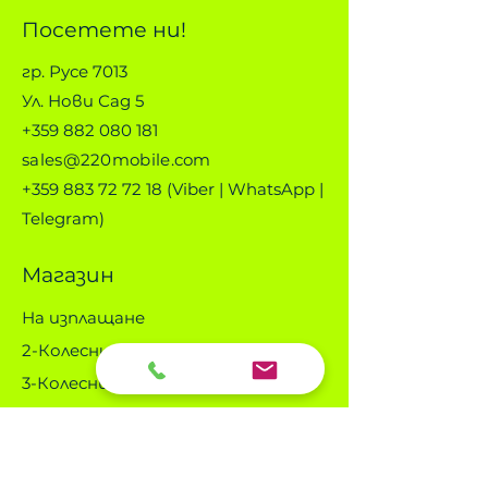
Посетете ни!
гр. Русе 7013
Ул. Нови Сад 5
+359 882 080 181
sales@220mobile.com
+359 883 72 72 18
(Viber | WhatsApp |
Telegram)
Магазин
На изплащане
2-Колесни
3-Колесни
4-Колесни
Дъмпери
За деца