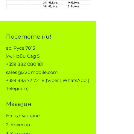
Посетете ни!
гр. Русе 7013
Ул. Нови Сад 5
+359 882 080 181
sales@220mobile.com
+359 883 72 72 18
(Viber | WhatsApp |
Telegram)
Магазин
На изплащане
2-Колесни
3-Колесни